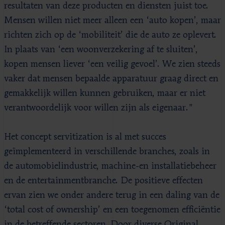
resultaten van deze producten en diensten juist toe.
Mensen willen niet meer alleen een ‘auto kopen’, maar
richten zich op de ‘mobiliteit’ die de auto ze oplevert.
In plaats van ‘een woonverzekering af te sluiten’,
kopen mensen liever ‘een veilig gevoel’. We zien steeds
vaker dat mensen bepaalde apparatuur graag direct en
gemakkelijk willen kunnen gebruiken, maar er niet
verantwoordelijk voor willen zijn als eigenaar."
Het concept servitization is al met succes
geïmplementeerd in verschillende branches, zoals in
de automobielindustrie, machine-en installatiebeheer
en de entertainmentbranche. De positieve effecten
ervan zien we onder andere terug in een daling van de
‘total cost of ownership’ en een toegenomen efficiëntie
in de betreffende sectoren. Door diverse Original