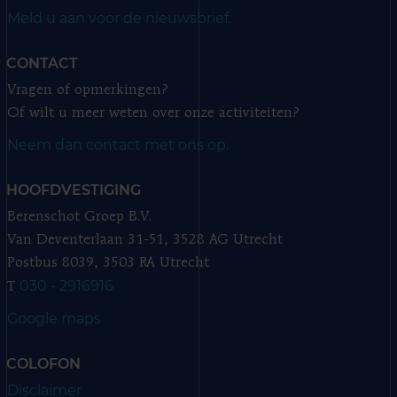
Meld u aan voor de nieuwsbrief.
CONTACT
Vragen of opmerkingen?
Of wilt u meer weten over onze activiteiten?
Neem dan contact met ons op.
HOOFDVESTIGING
Berenschot Groep B.V.
Van Deventerlaan 31-51, 3528 AG Utrecht
Postbus 8039, 3503 RA Utrecht
030 - 2916916
T
Google maps
COLOFON
Disclaimer