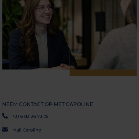
NEEM CONTACT OP MET CAROLINE
+31 6 83 26 73 25
Mail Caroline