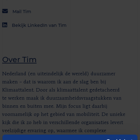
Mail Tim
Bekijk LinkedIn van Tim
Over Tim
Nederland (en uiteindelijk de wereld) duurzamer
maken – dat is waarom ik aan de slag ben bij
Klimaattalent. Door als klimaattalent gedetacheerd
te werken maak ik duurzaamheidsvraagstukken van
binnen en buiten mee. Mijn focus ligt daarbij
voornamelijk op het gebied van mobiliteit. De unieke
kijk die ik zo heb in verschillende organisaties levert
veelzijdige ervaring op, waarmee ik complexe
problemen op het gebied van verduurzaming snel