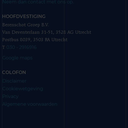
Neem dan contact met ons op.
HOOFDVESTIGING
Berenschot Groep B.V.
Van Deventerlaan 31-51, 3528 AG Utrecht
Postbus 8039, 3503 RA Utrecht
030 - 2916916
T
Google maps
COLOFON
Disclaimer
Cookiewetgeving
Privacy
Algemene voorwaarden