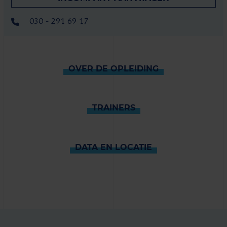
030 - 291 69 17
OVER DE OPLEIDING
TRAINERS
DATA EN LOCATIE