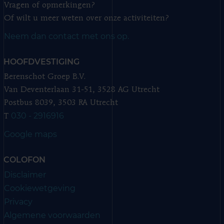
Vragen of opmerkingen?
Of wilt u meer weten over onze activiteiten?
Neem dan contact met ons op.
HOOFDVESTIGING
Berenschot Groep B.V.
Van Deventerlaan 31-51, 3528 AG Utrecht
Postbus 8039, 3503 RA Utrecht
030 - 2916916
T
Google maps
COLOFON
Disclaimer
Cookiewetgeving
Privacy
Algemene voorwaarden