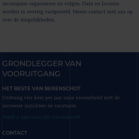
incompany organiseren en volgen. Data en locaties
worden in overleg vastgesteld. Neem contact met ons op
over de mogelijkheden.
GRONDLEGGER VAN
VOORUITGANG
HET BESTE VAN BERENSCHOT
Ontvang vier keer per jaar onze nieuwsbrief met de
nieuwste inzichten en vacatures.
Meld u aan voor de nieuwsbrief.
CONTACT