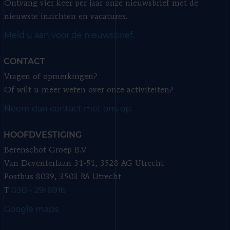
Ontvang vier keer per jaar onze nieuwsbrief met de
nieuwste inzichten en vacatures.
Meld u aan voor de nieuwsbrief.
CONTACT
Vragen of opmerkingen?
Of wilt u meer weten over onze activiteiten?
Neem dan contact met ons op.
HOOFDVESTIGING
Berenschot Groep B.V.
Van Deventerlaan 31-51, 3528 AG Utrecht
Postbus 8039, 3503 RA Utrecht
030 - 2916916
T
Google maps