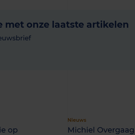
e met onze laatste artikelen
euwsbrief
Nieuws
ie op
Michiel Overgaag