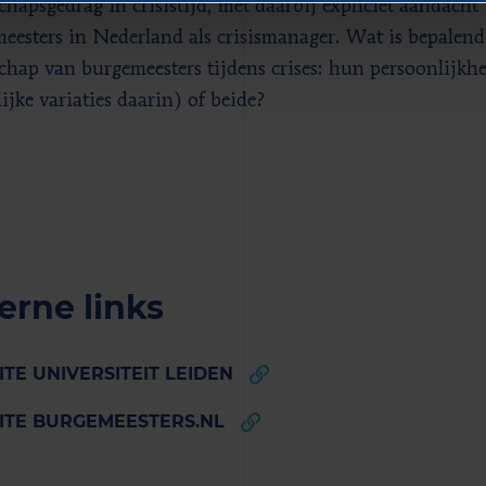
schapsgedrag in crisistijd, met daarbij expliciet aandach
eesters in Nederland als crisismanager. Wat is bepalend
schap van burgemeesters tijdens crises: hun persoonlijkhe
ijke variaties daarin) of beide?
erne links
TE UNIVERSITEIT LEIDEN
ITE BURGEMEESTERS.NL