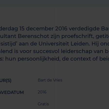
erdag 15 december 2016 verdedigde Bar
ultant Berenschot zijn proefschrift, get
isistijd’ aan de Universiteit Leiden. Hij 
lend is voor succesvol leiderschap van 
es: hun persoonlijkheid, de context of be
UR(S)
Bart de Vries
AVEDATUM
2016
Gratis