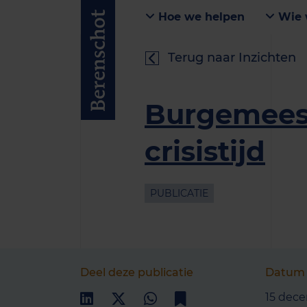
Hoe we helpen
Wie 
Terug naar Inzichten
Burgemeest
crisistijd
PUBLICATIE
Deel deze publicatie
Datum
15 dec