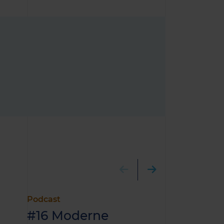
Podcast
Case
#16 Moderne
Kosten