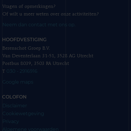
Vragen of opmerkingen?
Of wilt u meer weten over onze activiteiten?
Neem dan contact met ons op.
HOOFDVESTIGING
Berenschot Groep B.V.
Van Deventerlaan 31-51, 3528 AG Utrecht
Postbus 8039, 3503 RA Utrecht
030 - 2916916
T
Google maps
COLOFON
Disclaimer
Cookiewetgeving
Privacy
Algemene voorwaarden