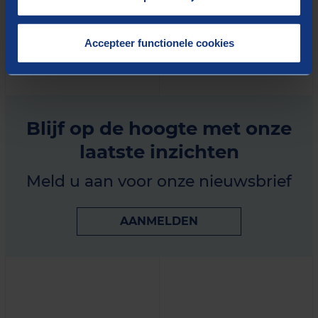
KANSHEBBERS TOPFUNCTIES EUROPA: WIE ZIJN
HET EN WAAROM MAKEN ZE KANS? (PDF)
Accepteer functionele cookies
Blijf op de hoogte met onze
laatste inzichten
Meld u aan voor onze nieuwsbrief
AANMELDEN