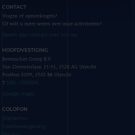
CONTACT
Vragen of opmerkingen?
Of wilt u meer weten over onze activiteiten?
Neem dan contact met ons op.
HOOFDVESTIGING
Berenschot Groep B.V.
Van Deventerlaan 31-51, 3528 AG Utrecht
Postbus 8039, 3503 RA Utrecht
030 - 2916916
T
Google maps
COLOFON
Disclaimer
Cookiewetgeving
Privacy