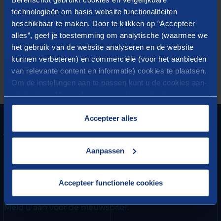
Door het verzenden van dit formulier geeft u Berenschot
technologieën om basis website functionaliteiten
toestemming om uw gegevens te verwerken en dat
Berenschot contact met u op mag nemen. Meer informatie
beschikbaar te maken. Door te klikken op “Accepteer
over de verwerking van uw gegevens vindt u in onze
alles”, geef je toestemming om analytische (waarmee we
privacyverklaring
het gebruik van de website analyseren en de website
kunnen verbeteren) en commerciële (voor het aanbieden
van relevante content en informatie) cookies te plaatsen.
DOWNLOAD
Om de instellingen aan te passen kunt u de cookies aan-
of uitvinken. Meer informatie over het gebruik van
cookies op onze website treft u in onze
“
Cookieverklaring
”.
Accepteer alles
GRONDLEGGER VAN
VOORUITGANG
Aanpassen
HET BESTE VAN BERENSCHOT
Ontvang vier keer per jaar onze nieuwsbrief met de
Accepteer functionele cookies
nieuwste inzichten en vacatures.
Meld u aan voor de nieuwsbrief.