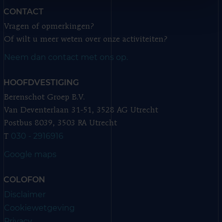
CONTACT
Vragen of opmerkingen?
Of wilt u meer weten over onze activiteiten?
Neem dan contact met ons op.
HOOFDVESTIGING
Berenschot Groep B.V.
Van Deventerlaan 31-51, 3528 AG Utrecht
Postbus 8039, 3503 RA Utrecht
030 - 2916916
T
Google maps
COLOFON
Disclaimer
Cookiewetgeving
Privacy