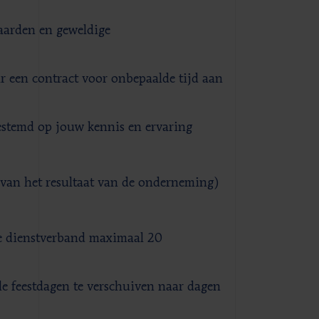
aarden en geweldige
ar een contract voor onbepaalde tijd aan
gestemd op jouw kennis en ervaring
k van het resultaat van de onderneming)
me dienstverband maximaal 20
le feestdagen te verschuiven naar dagen