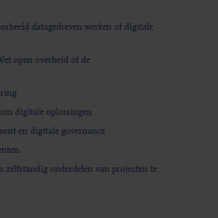
orbeeld datagedreven werken of digitale
Wet open overheid of de
ring
om digitale oplossingen
ent en digitale governance
enten.
m zelfstandig onderdelen van projecten te