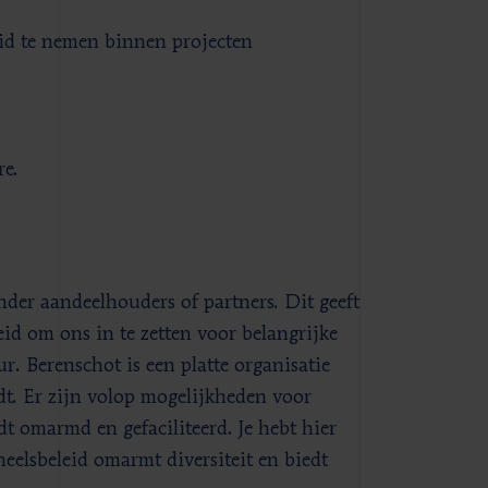
id te nemen binnen projecten
re.
der aandeelhouders of partners. Dit geeft
id om ons in te zetten voor belangrijke
. Berenschot is een platte organisatie
dt. Er zijn volop mogelijkheden voor
dt omarmd en gefaciliteerd. Je hebt hier
eelsbeleid omarmt diversiteit en biedt