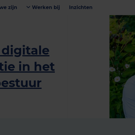
we zijn
Werken bij
Inzichten
digitale
ie in het
estuur