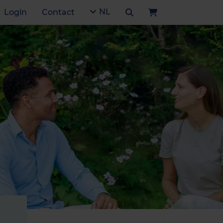
NL
Login
Contact