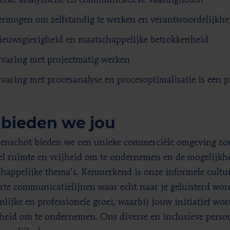
ermogen om zelfstandig te werken en verantwoordelijkhe
ieuwsgierigheid en maatschappelijke betrokkenheid
rvaring met projectmatig werken
rvaring met procesanalyse en procesoptimalisatie is een p
 bieden we jou
renschot bieden we een unieke commerciële omgeving zon
el ruimte en vrijheid om te ondernemen en de mogelijkhe
happelijke thema’s. Kenmerkend is onze informele cultuur
rte communicatielijnen waar echt naar je geluisterd wor
nlijke en professionele groei, waarbij jouw initiatief wor
jheid om te ondernemen. Ons diverse en inclusieve person