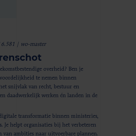
€ 6.581 | wo-master
erenschot
oekomstbestendige overheid? Ben je
twoordelijkheid te nemen binnen
et snijvlak van recht, bestuur en
gen daadwerkelijk werken én landen in de
igitale transformatie binnen ministeries,
 Je helpt organisaties bij het verbeteren
en van ambities naar uitvoerbare plannen.