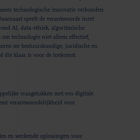
anneer technologische innovatie verbonden
Daarnaast speelt de verantwoorde inzet
ond AI, data-ethiek, algoritmische
om technologie niet alleen effectief,
eren we bestuurskundige, juridische en
 die klaar is voor de toekomst.
pelijke vraagstukken met een digitale
eemt verantwoordelijkheid voor
ties en werkende oplossingen voor