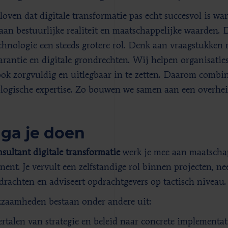
loven dat digitale transformatie pas echt succesvol is w
aan bestuurlijke realiteit en maatschappelijke waarden. 
chnologie een steeds grotere rol. Denk aan vraagstukken r
arantie en digitale grondrechten. Wij helpen organisaties 
ok zorgvuldig en uitlegbaar in te zetten. Daarom combin
logische expertise. Zo bouwen we samen aan een overheid
 ga je doen
sultant digitale transformatie
werk je mee aan maatschap
ent. Je vervult een zelfstandige rol binnen projecten, n
drachten en adviseert opdrachtgevers op tactisch niveau.
kzaamheden bestaan onder andere uit:
ertalen van strategie en beleid naar concrete implementa