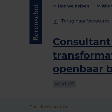
Hoe we helpen
Wie 
Terug naar Vacatures
Consultant 
transformat
openbaar b
VACATURE
Deel deze vacature