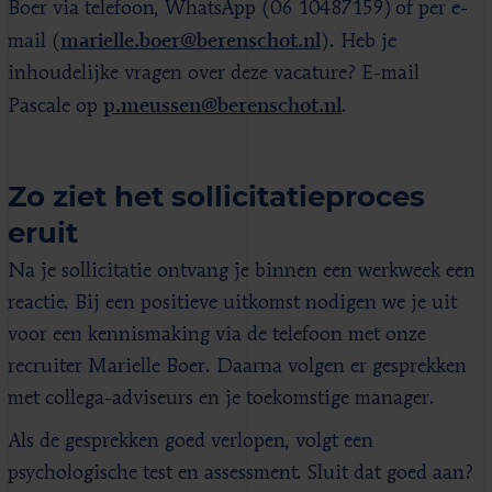
Boer via telefoon, WhatsApp (06 10487159) of per e-
marielle.boer@berenschot.nl
mail (
)
. Heb je
inhoudelijke vragen over deze vacature? E-mail
p.meussen@berenschot.nl
Pascale op
.
Zo ziet het sollicitatieproces
eruit
Na je sollicitatie ontvang je binnen een werkweek een
reactie. Bij een positieve uitkomst nodigen we je uit
voor een kennismaking via de telefoon met onze
recruiter Marielle Boer. Daarna volgen er gesprekken
met collega-adviseurs en je toekomstige manager.
Als de gesprekken goed verlopen, volgt een
psychologische test en assessment. Sluit dat goed aan?