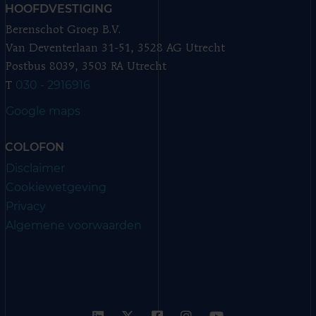
HOOFDVESTIGING
Berenschot Groep B.V.
Van Deventerlaan 31-51, 3528 AG Utrecht
Postbus 8039, 3503 RA Utrecht
030 - 2916916
T
Google maps
COLOFON
Disclaimer
Cookiewetgeving
Privacy
Algemene voorwaarden