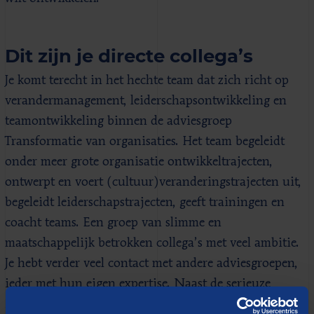
Dit zijn je directe collega’s
Je komt terecht in het hechte team dat zich richt op
verandermanagement, leiderschapsontwikkeling en
teamontwikkeling binnen de adviesgroep
Transformatie van organisaties. Het team begeleidt
onder meer grote organisatie ontwikkeltrajecten,
ontwerpt en voert (cultuur)veranderingstrajecten uit,
begeleidt leiderschapstrajecten, geeft trainingen en
coacht teams. Een groep van slimme en
maatschappelijk betrokken collega’s met veel ambitie.
Je hebt verder veel contact met andere adviesgroepen,
ieder met hun eigen expertise. Naast de serieuze
inhoud is er veel ruimte voor humor, gezelligheid en