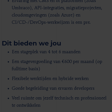
Ervaring met CMS’en of platformen (zoals
Umbraco), API-integraties, migratieprojecten,
cloudomgevingen (zoals Azure) en
CI/CD-/DevOps-werkwijzen is een pre.
Dit bieden we jou
Een stageplek van 4 tot 6 maanden
Een stagevergoeding van €600 per maand (op
fulltime basis)
Flexibele werktijden en hybride werken
Goede begeleiding van ervaren developers
Veel ruimte om jezelf technisch en professioneel
te ontwikkelen