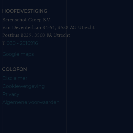
HOOFDVESTIGING
Berenschot Groep B.V.
Van Deventerlaan 31-51, 3528 AG Utrecht
Postbus 8039, 3503 RA Utrecht
030 - 2916916
T
Google maps
COLOFON
Disclaimer
Cookiewetgeving
Privacy
Algemene voorwaarden