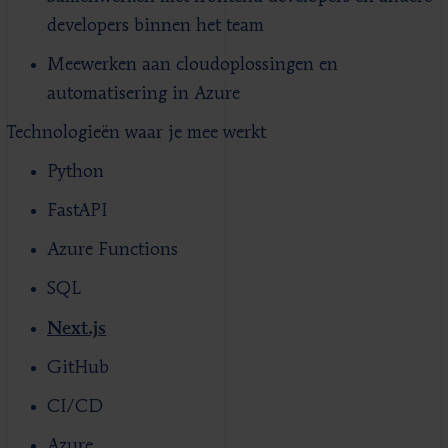
developers binnen het team
Meewerken aan cloudoplossingen en
automatisering in Azure
Technologieën waar je mee werkt
Python
FastAPI
Azure Functions
SQL
Next.js
GitHub
CI/CD
Azure