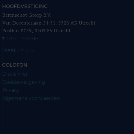
HOOFDVESTIGING
Berenschot Groep B.V.
Van Deventerlaan 31-51, 3528 AG Utrecht
Postbus 8039, 3503 RA Utrecht
030 - 2916916
T
Google maps
COLOFON
Disclaimer
Cookiewetgeving
Privacy
Algemene voorwaarden