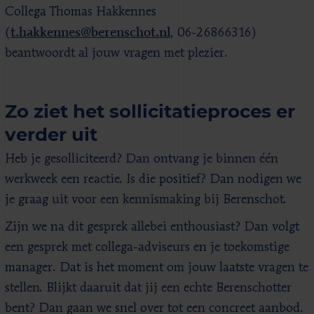
Collega Thomas Hakkennes
t.hakkennes@berenschot.nl
(
, 06-26866316)
beantwoordt al jouw vragen met plezier.
Zo ziet het sollicitatieproces er
verder uit
Heb je gesolliciteerd? Dan ontvang je binnen één
werkweek een reactie. Is die positief? Dan nodigen we
je graag uit voor een kennismaking bij Berenschot.
Zijn we na dit gesprek allebei enthousiast? Dan volgt
een gesprek met collega-adviseurs en je toekomstige
manager. Dat is het moment om jouw laatste vragen te
stellen. Blijkt daaruit dat jij een echte Berenschotter
bent? Dan gaan we snel over tot een concreet aanbod.