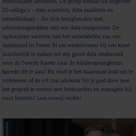
enthousiaste adviseurs. De groep bestaat uit ongeveer
20 collega’s – data scientists, data analisten en
ontwikkelaars – die zich bezighouden met
adviesvraagstukken met een data-component. De
opdrachten variëren van het ontwikkelen van een
dashboard in Power BI om werkstromen bij een klant
inzichtelijk te maken tot een groot data-onderzoek
voor de Tweede Kamer naar de kinderopvangketen.
Spreekt dit je aan? En vind je het daarnaast leuk om te
verkennen of de rol van adviseur bij je past door mee
het gesprek te voeren met bestuurders en managers bij
onze klanten? Lees vooral verder!