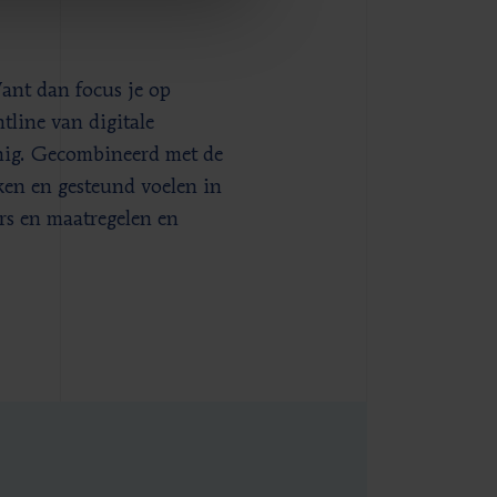
Want dan focus je op
ntline van digitale
anig. Gecombineerd met de
ken en gesteund voelen in
rs en maatregelen en