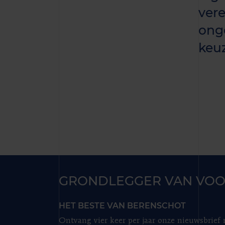
vere
ong
keu
GRONDLEGGER VAN VOO
HET BESTE VAN BERENSCHOT
Ontvang vier keer per jaar onze nieuwsbrief