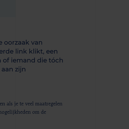
e oorzaak van
rde link klikt, een
 of iemand die tóch
aan zijn
n als je te veel maatregelen
 mogelijkheden om de