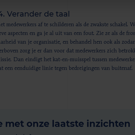
4. Verander de taal
et medewerkers af te schilderen als de zwakste schakel. 
ve aspecten en ga je al uit van een fout. Zie ze als de fro
arheid van je organisatie, en behandel hen ook als zod
ierboven zorg je er dan voor dat medewerkers zich betrok
issie. Dan eindigt het kat-en-muisspel tussen medewerke
at een eenduidige linie tegen bedreigingen van buitenaf.
e met onze laatste inzichten