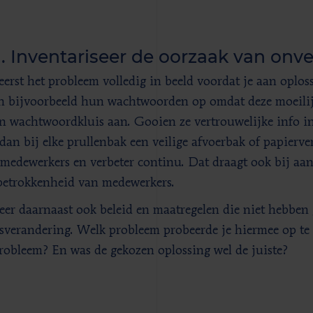
1. Inventariseer de oorzaak van onve
eerst het probleem volledig in beeld voordat je aan oplos
 bijvoorbeeld hun wachtwoorden op omdat deze moeilij
n wachtwoordkluis aan. Gooien ze vertrouwelijke info i
 dan bij elke prullenbak een veilige afvoerbak of papierver
 medewerkers en verbeter continu. Dat draagt ook bij a
betrokkenheid van medewerkers.
eer daarnaast ook beleid en maatregelen die niet hebben g
sverandering. Welk probleem probeerde je hiermee op te l
probleem? En was de gekozen oplossing wel de juiste?