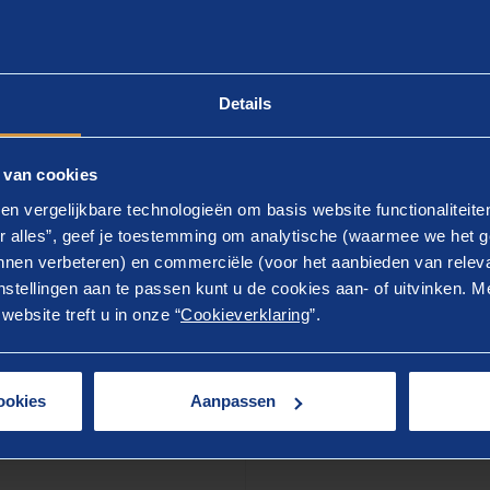
overnment...’ T-shirt.
Details
 3. Maak gebruik van nudging
 van cookies
g verwijst naar kleine aanpassingen in hoe je keuzes 
en vergelijkbare technologieën om basis website functionaliteit
e door jou gewenste keuze. Uit onderzoek van de Universi
r alles”, geef je toestemming om analytische (waarmee we het g
lovende methode om op korte termijn gedrag te beïnvloed
nen verbeteren) en commerciële (voor het aanbieden van releva
stellingen aan te passen kunt u de cookies aan- of uitvinken. Me
epaalde veilige opties (bijvoorbeeld labels bij mails) de
ebsite treft u in onze “
Cookieverklaring
”.
lting). Of visuele waarschuwingen te tonen bij (mogelijk
k van bepaalde functionaliteiten. Dit soort kleine aanp
er van hun keuzes en zorgen ervoor dat ze actief een ke
ookies
Aanpassen
gaan.