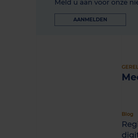
Meld u aan voor onze ni
AANMELDEN
GERE
Me
Blog
Reg
digi