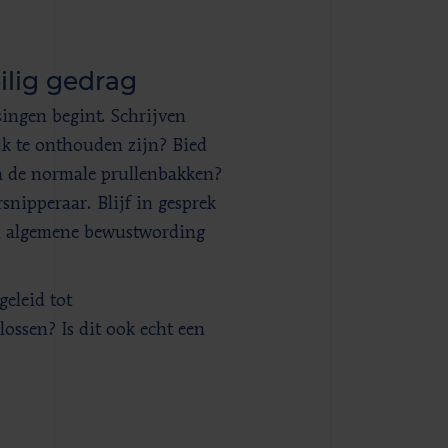
ilig gedrag
singen begint. Schrijven
k te onthouden zijn? Bied
n de normale prullenbakken?
snipperaar. Blijf in gesprek
an algemene bewustwording
eleid tot
ossen? Is dit ook echt een