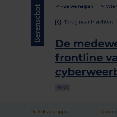
Hoe we helpen
Wie 
Terug naar Inzichten
De medewe
frontline v
cyberweer
BLOG
Deel deze blogpost
Datum