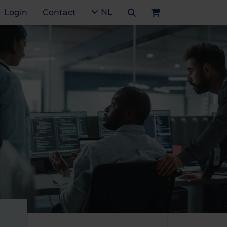
NL
Login
Contact