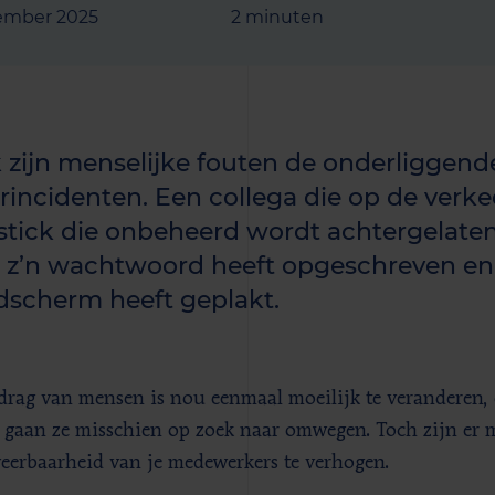
ember 2025
2 minuten
 zijn menselijke fouten de onderliggend
rincidenten. Een collega die op de verkee
stick die onbeheerd wordt achtergelaten
 z’n wachtwoord heeft opgeschreven en 
dscherm heeft geplakt.
drag van mensen is nou eenmaal moeilijk te veranderen, e
 gaan ze misschien op zoek naar omwegen. Toch zijn er
eerbaarheid van je medewerkers te verhogen.