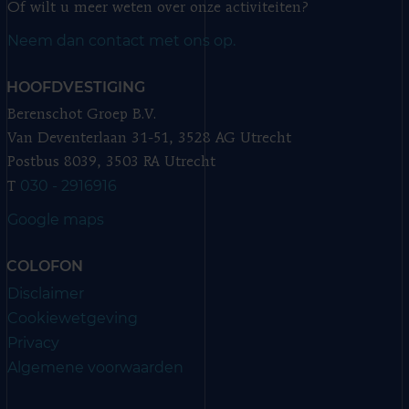
Of wilt u meer weten over onze activiteiten?
Neem dan contact met ons op.
HOOFDVESTIGING
Berenschot Groep B.V.
Van Deventerlaan 31-51, 3528 AG Utrecht
Postbus 8039, 3503 RA Utrecht
030 - 2916916
T
Google maps
COLOFON
Disclaimer
Cookiewetgeving
Privacy
Algemene voorwaarden