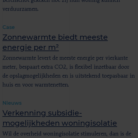
Berenschot gekeken hoe zij hun woning kunnen
verduurzamen.
Case
Zonnewarmte biedt meeste
energie per m²
Zonnewarmte levert de meeste energie per vierkante
meter, bespaart extra CO2, is flexibel inzetbaar door
de opslagmogelijkheden en is uitstekend toepasbaar in
huis en voor warmtenetten.
Nieuws
Verkenning subsidie­
mogelijkheden woningisolatie
Wil de overheid woningisolatie stimuleren, dan is de