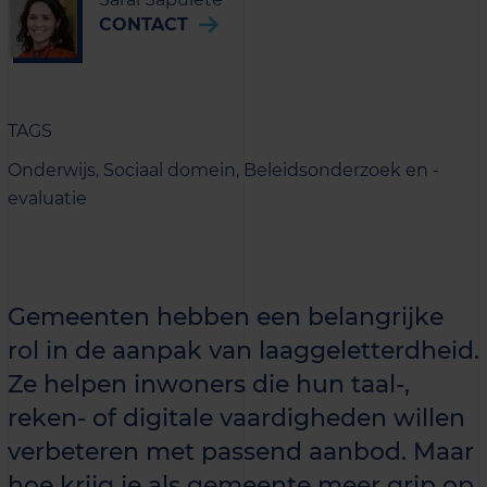
CONTACT
TAGS
Onderwijs,
Sociaal domein,
Beleidsonderzoek en -
evaluatie
Gemeenten hebben een belangrijke
rol in de aanpak van laaggeletterdheid.
Ze helpen inwoners die hun taal-,
reken- of digitale vaardigheden willen
verbeteren met passend aanbod. Maar
hoe krijg je als gemeente meer grip op