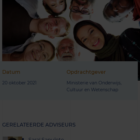
Datum
Opdrachtgever
20 oktober 2021
Ministerie van Onderwijs,
Cultuur en Wetenschap
GERELATEERDE ADVISEURS
Saraï Sapulete