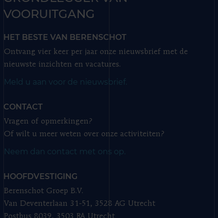
VOORUITGANG
HET BESTE VAN BERENSCHOT
Ontvang vier keer per jaar onze nieuwsbrief met de
nieuwste inzichten en vacatures.
Meld u aan voor de nieuwsbrief.
CONTACT
Vragen of opmerkingen?
Of wilt u meer weten over onze activiteiten?
Neem dan contact met ons op.
HOOFDVESTIGING
Berenschot Groep B.V.
Van Deventerlaan 31-51, 3528 AG Utrecht
Postbus 8039, 3503 RA Utrecht