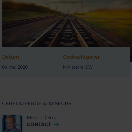
Datum
Opdrachtgever
04 mei 2020
Ministerie I&W
GERELATEERDE ADVISEURS
Menno Olman
CONTACT