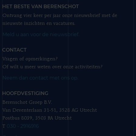
HET BESTE VAN BERENSCHOT
Ontvang vier keer per jaar onze nieuwsbrief met de
nieuwste inzichten en vacatures.
Meld u aan voor de nieuwsbrief.
CONTACT
Vragen of opmerkingen?
Of wilt u meer weten over onze activiteiten?
Neem dan contact met ons op.
HOOFDVESTIGING
Berenschot Groep B.V.
Van Deventerlaan 31-51, 3528 AG Utrecht
Postbus 8039, 3503 RA Utrecht
030 - 2916916
T