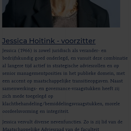
Jessica Hoitink - voorzitter
Jessica (1966) is zowel juridisch als verander- en
bedrijfskundig goed onderlegd, en vanuit deze combinatie
al langere tijd actief in strategische adviesrollen en op
senior managementposities in het publieke domein, met
een accent op maatschappelijke transitieopgaven. Naast
samenwerkings- en governance-vraagstukken heeft zij
zich mede toegelegd op
klachtbehandeling/bemiddelingsvraagstukken, morele
oordeelsvorming en integriteit.
Jessica vervult diverse nevenfuncties. Zo is zij lid van de
Maatschappelijke Adviesraad van de faculteit