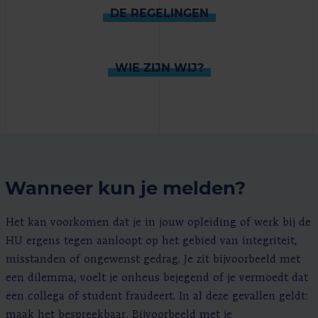
DE REGELINGEN
WIE ZIJN WIJ?
Wanneer kun je melden?
Het kan voorkomen dat je in jouw opleiding of werk bij de
HU ergens tegen aanloopt op het gebied van integriteit,
misstanden of ongewenst gedrag. Je zit bijvoorbeeld met
een dilemma, voelt je onheus bejegend of je vermoedt dat
een collega of student fraudeert. In al deze gevallen geldt:
maak het bespreekbaar. Bijvoorbeeld met je