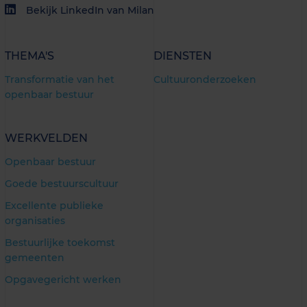
Bekijk LinkedIn van Milan
THEMA'S
DIENSTEN
Transformatie van het
Cultuuronderzoeken
openbaar bestuur
WERKVELDEN
Openbaar bestuur
Goede bestuurscultuur
Excellente publieke
organisaties
Bestuurlijke toekomst
gemeenten
Opgavegericht werken