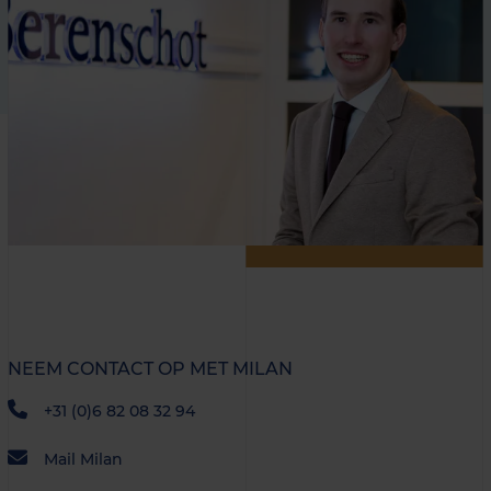
NEEM CONTACT OP MET MILAN
+31 (0)6 82 08 32 94
Mail Milan