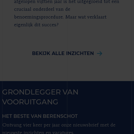
afgelopen vijftien jaar is het uitgegroeid tot een
cruciaal onderdeel van de
benoemingsprocedure. Maar wat verklaart
eigenlijk dit succes?
BEKIJK ALLE INZICHTEN
GRONDLEGGER VAN
VOORUITGANG
HET BESTE VAN BERENSCHOT
Ontvang vier keer per jaar onze nieuwsbrief met de
nieuwste inzichten en vacatures.