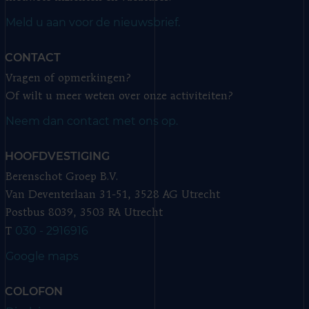
Meld u aan voor de nieuwsbrief.
CONTACT
Vragen of opmerkingen?
Of wilt u meer weten over onze activiteiten?
Neem dan contact met ons op.
HOOFDVESTIGING
Berenschot Groep B.V.
Van Deventerlaan 31-51, 3528 AG Utrecht
Postbus 8039, 3503 RA Utrecht
030 - 2916916
T
Google maps
COLOFON