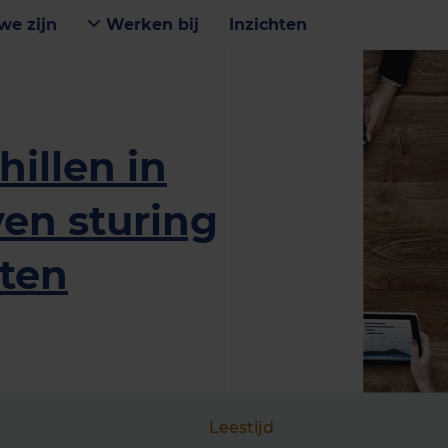
we zijn
Werken bij
Inzichten
hillen in
en sturing
ten
Leestijd