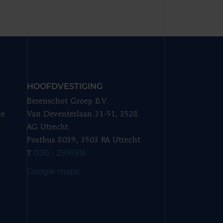
HOOFDVESTIGING
Berenschot Groep B.V.
ze
Van Deventerlaan 31-51, 3528
AG Utrecht
Postbus 8039, 3503 RA Utrecht
030 - 2916916
T
Google maps