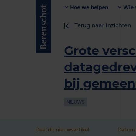
Hoe we helpen
Wie 
Terug naar Inzichten
Grote versc
datagedrev
bij gemeen
NIEUWS
Deel dit nieuwsartikel
Datum