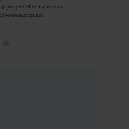
ngsperspectief te maken voor
randvoorwaarden met
)