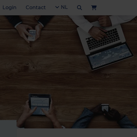
NL
Login
Contact