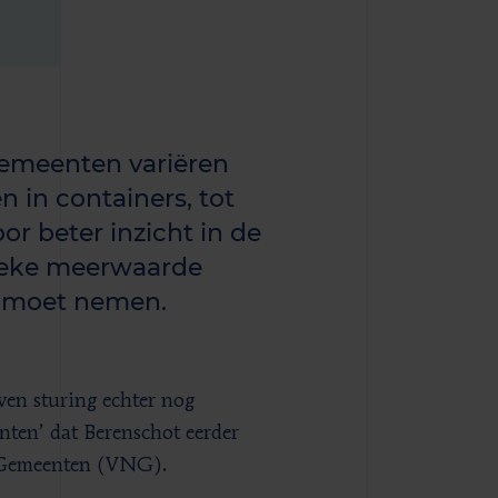
gemeenten variëren
 in containers, tot
or beter inzicht in de
lieke meerwaarde
g moet nemen.
ven sturing echter nog
enten’ dat Berenschot eerder
e Gemeenten (VNG).