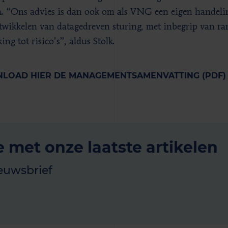
n. “Ons advies is dan ook om als VNG een eigen handeli
twikkelen van datagedreven sturing, met inbegrip van 
ing tot risico’s”, aldus Stolk.
LOAD HIER DE MANAGEMENTSAMENVATTING (PDF
e met onze laatste artikelen
euwsbrief