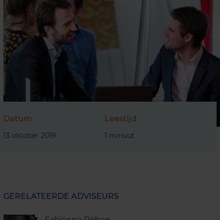
Datum
Leestijd
13 oktober 2019
1 minuut
GERELATEERDE ADVISEURS
Fabiënne Röben