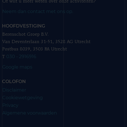
Of wilt u meer weten over onze activiteiten?
Neem dan contact met ons op.
HOOFDVESTIGING
Berenschot Groep B.V.
Van Deventerlaan 31-51, 3528 AG Utrecht
Postbus 8039, 3503 RA Utrecht
030 - 2916916
T
Google maps
COLOFON
Disclaimer
Cookiewetgeving
Privacy
Algemene voorwaarden