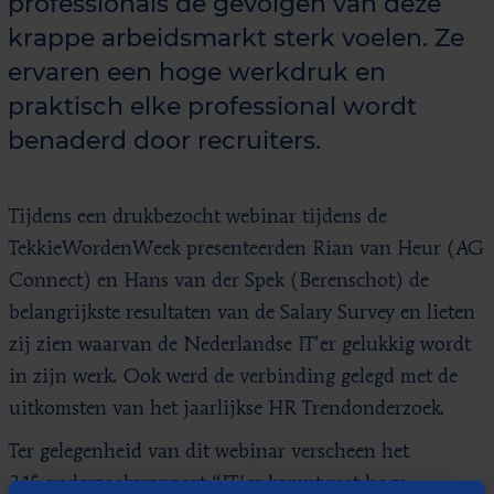
professionals de gevolgen van deze
krappe arbeidsmarkt sterk voelen. Ze
ervaren een hoge werkdruk en
praktisch elke professional wordt
benaderd door recruiters.
Tijdens een drukbezocht webinar tijdens de
TekkieWordenWeek presenteerden Rian van Heur (AG
Connect) en Hans van der Spek (Berenschot) de
belangrijkste resultaten van de Salary Survey en lieten
zij zien waarvan de Nederlandse IT’er gelukkig wordt
in zijn werk. Ook werd de verbinding gelegd met de
uitkomsten van het jaarlijkse HR Trendonderzoek.
Ter gelegenheid van dit webinar verscheen het
e
21
onderzoeksrapport “IT'er kampt met hoge