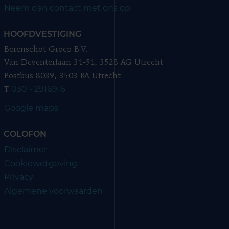
Neem dan contact met ons op.
HOOFDVESTIGING
Berenschot Groep B.V.
Van Deventerlaan 31-51, 3528 AG Utrecht
Postbus 8039, 3503 RA Utrecht
030 - 2916916
T
Google maps
COLOFON
Disclaimer
Cookiewetgeving
Privacy
Algemene voorwaarden