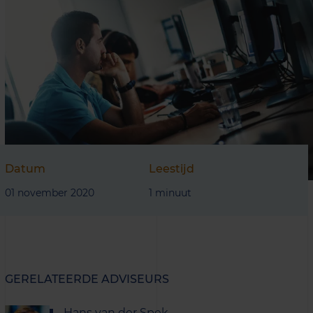
Datum
Leestijd
01 november 2020
1 minuut
GERELATEERDE ADVISEURS
Hans van der Spek