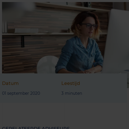
Datum
Leestijd
01 september 2020
3 minuten
GERELATEERDE ADVISEURS