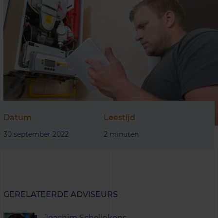
Datum
Leestijd
30 september 2022
2 minuten
GERELATEERDE ADVISEURS
Joachim Schellekens