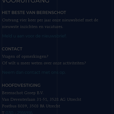
VOORUITGANG
HET BESTE VAN BERENSCHOT
Ontvang vier keer per jaar onze nieuwsbrief met de
nieuwste inzichten en vacatures.
Meld u aan voor de nieuwsbrief.
CONTACT
Vragen of opmerkingen?
Of wilt u meer weten over onze activiteiten?
Neem dan contact met ons op.
HOOFDVESTIGING
Berenschot Groep B.V.
Van Deventerlaan 31-51, 3528 AG Utrecht
Postbus 8039, 3503 RA Utrecht
030 - 2916916
T