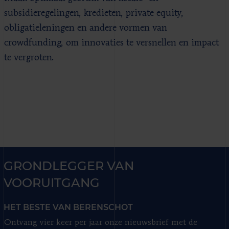
subsidieregelingen, kredieten, private equity,
obligatieleningen en andere vormen van
crowdfunding, om innovaties te versnellen en impact
te vergroten.
GRONDLEGGER VAN
VOORUITGANG
HET BESTE VAN BERENSCHOT
Ontvang vier keer per jaar onze nieuwsbrief met de