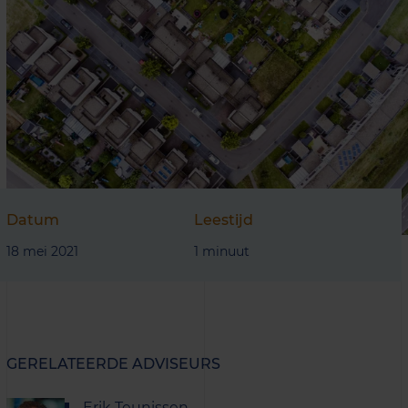
Datum
Leestijd
18 mei 2021
1 minuut
GERELATEERDE ADVISEURS
Erik Teunissen