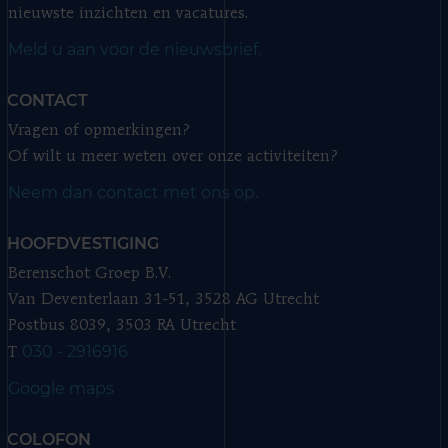
nieuwste inzichten en vacatures.
Meld u aan voor de nieuwsbrief.
CONTACT
Vragen of opmerkingen?
Of wilt u meer weten over onze activiteiten?
Neem dan contact met ons op.
HOOFDVESTIGING
Berenschot Groep B.V.
Van Deventerlaan 31-51, 3528 AG Utrecht
Postbus 8039, 3503 RA Utrecht
030 - 2916916
T
Google maps
COLOFON