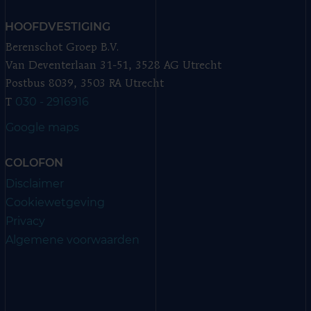
HOOFDVESTIGING
Berenschot Groep B.V.
Van Deventerlaan 31-51, 3528 AG Utrecht
Postbus 8039, 3503 RA Utrecht
030 - 2916916
T
Google maps
COLOFON
Disclaimer
Cookiewetgeving
Privacy
Algemene voorwaarden