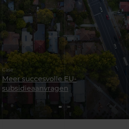
Case
Meer succesvolle EU-
subsidieaanvragen