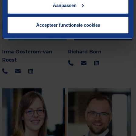
Aanpassen
Accepteer functionele cookies
Irma Oosterom-van
Richard Born
Roest