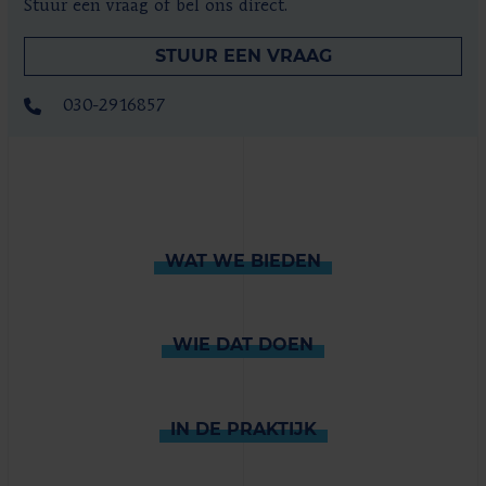
Stuur een vraag of bel ons direct.
STUUR EEN VRAAG
030-2916857
WAT WE BIEDEN
WIE DAT DOEN
IN DE PRAKTIJK