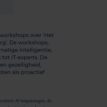
 workshops over 'Het
rg'. De workshops,
atige intelligentie,
ot IT-experts. De
n gezelligheid,
ten als proactief
ratieve AI toepassingen, de