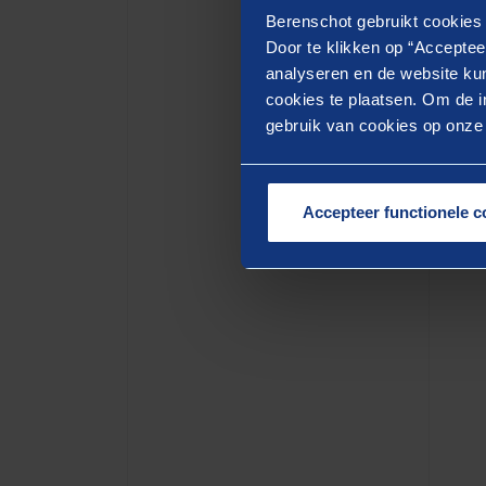
Berenschot gebruikt cookies 
Door te klikken op “Acceptee
analyseren en de website kun
cookies te plaatsen. Om de in
GERE
gebruik van cookies op onze w
Me
Accepteer functionele c