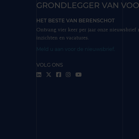
GRONDLEGGER VAN VOO
HET BESTE VAN BERENSCHOT
Ontvang vier keer per jaar onze nieuwsbrief
inzichten en vacatures.
Meld u aan voor de nieuwsbrief.
VOLG ONS