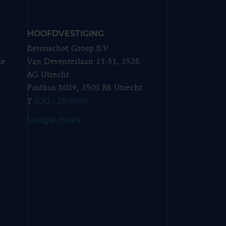
HOOFDVESTIGING
Berenschot Groep B.V.
ze
Van Deventerlaan 31-51, 3528
AG Utrecht
Postbus 8039, 3503 RA Utrecht
030 - 2916916
T
Google maps