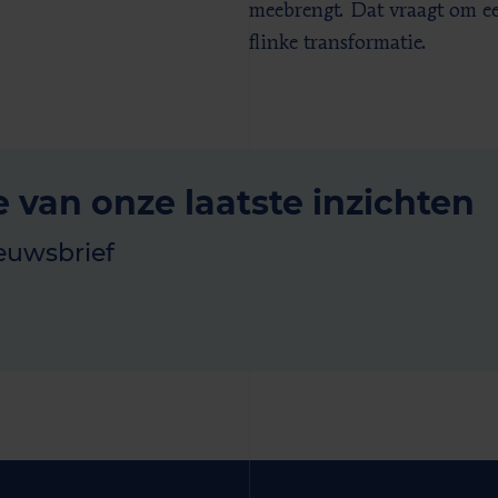
meebrengt. Dat vraagt om e
flinke transformatie.
e van onze laatste inzichten
euwsbrief