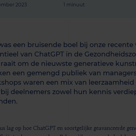
ember 2023
1 minuut
was een bruisende boel bij onze recente
ntieel van ChatGPT in de Gezondheidszo
draait om de nieuwste generatieve kunstm
ken een gemengd publiek van managers t
shops waren een mix van leerzaamheid e
bij deelnemers zowel hun kennis verdiep
nden.
us lag op hoe ChatGPT en soortgelijke geavanceerde gene