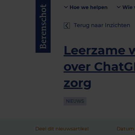
Hoe we helpen
Wie 
Terug naar Inzichten
Leerzame 
over ChatG
zorg
NIEUWS
Deel dit nieuwsartikel
Datum