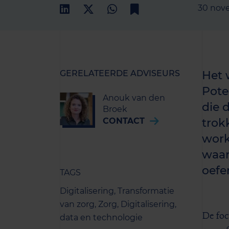
30 nov
GERELATEERDE ADVISEURS
Het 
Pote
Anouk van den
die 
Broek
CONTACT
trok
work
waar
oefe
TAGS
Digitalisering,
Transformatie
van zorg,
Zorg,
Digitalisering,
De foc
data en technologie