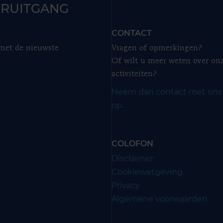
RUITGANG
CONTACT
 met de nieuwste
Vragen of opmerkingen?
Of wilt u meer weten over on
activiteiten?
Neem dan contact met ons
op.
COLOFON
Disclaimer
Cookiewetgeving
Privacy
Algemene voorwaarden