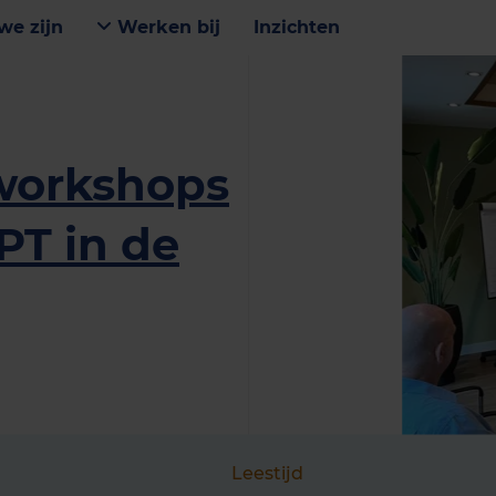
we zijn
Werken bij
Inzichten
workshops
PT in de
Leestijd