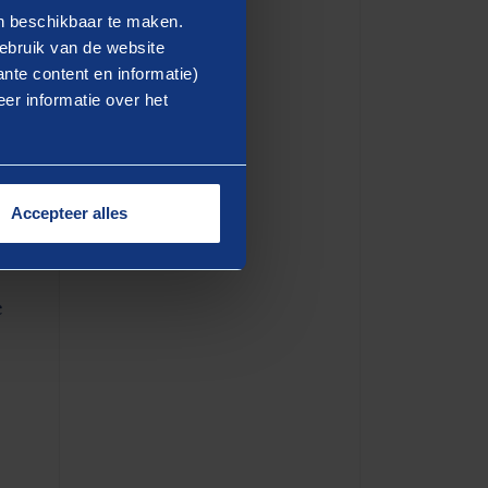
en beschikbaar te maken.
ebruik van de website
nte content en informatie)
er informatie over het
Accepteer alles
de
e