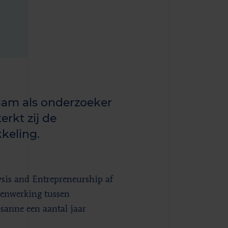
zaam als onderzoeker
erkt zij de
keling.
sis and Entrepreneurship af
menwerking tussen
sanne een aantal jaar