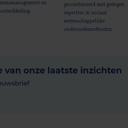
ammamanagement en
gecombineerd met gedegen
sontwikkeling.
expertise in sociaal
wetenschappelijke
onderzoeksmethoden.
e van onze laatste inzichten
euwsbrief