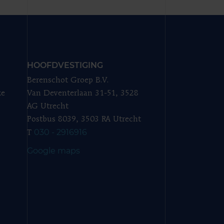
HOOFDVESTIGING
Berenschot Groep B.V.
ze
Van Deventerlaan 31-51, 3528
AG Utrecht
Postbus 8039, 3503 RA Utrecht
030 - 2916916
T
Google maps