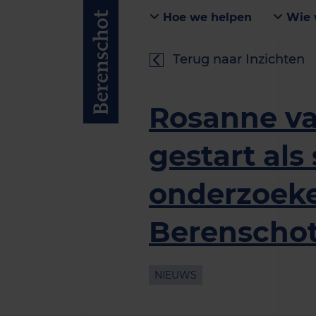
Hoe we helpen
Wie 
Terug naar Inzichten
Rosanne v
gestart als
onderzoeke
Berenscho
NIEUWS