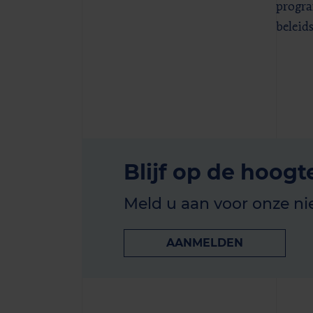
progr
beleid
Blijf op de hoogt
Meld u aan voor onze ni
AANMELDEN