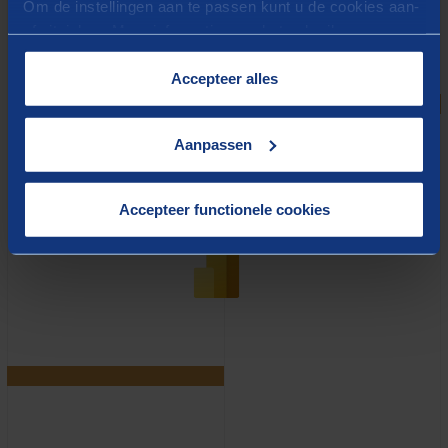
Om de instellingen aan te passen kunt u de cookies aan-
of uitvinken. Meer informatie over het gebruik van
cookies op onze website treft u in onze
“
Cookieverklaring
”.
Accepteer alles
Aanpassen
Accepteer functionele cookies