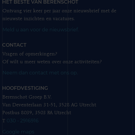
HET BESTE VAN BERENSCHOT
Ontvang vier keer per jaar onze nieuwsbrief met de
nieuwste inzichten en vacatures.
Meld u aan voor de nieuwsbrief.
CONTACT
Vragen of opmerkingen?
Of wilt u meer weten over onze activiteiten?
Neem dan contact met ons op.
HOOFDVESTIGING
Berenschot Groep B.V.
Van Deventerlaan 31-51, 3528 AG Utrecht
Postbus 8039, 3503 RA Utrecht
030 - 2916916
T
Google maps