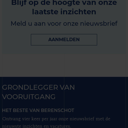
Blijf op de hoogte van onze
laatste inzichten
Meld u aan voor onze nieuwsbrief
AANMELDEN
GRONDLEGGER VAN
VOORUITGANG
HET BESTE VAN BERENSCHOT
Ontvang vier keer per jaar onze nieuwsbrief met de
nieuwste inzichten en vacatures.