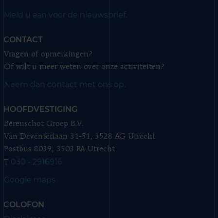
Meld u aan voor de nieuwsbrief.
CONTACT
Vragen of opmerkingen?
Of wilt u meer weten over onze activiteiten?
Neem dan contact met ons op.
HOOFDVESTIGING
Berenschot Groep B.V.
Van Deventerlaan 31-51, 3528 AG Utrecht
Postbus 8039, 3503 RA Utrecht
030 - 2916916
T
Google maps
COLOFON