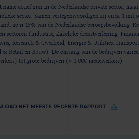
t name actief zijn in de Nederlandse private sector, maar
blieke sector. Samen vertegenwoordigen zij circa 1 milj
and, zo’n 15% van de Nederlandse beroepsbevolking. Re
ien sectoren (Industrie, Zakelijke dienstverlening, Financi
ijs, Research & Overheid, Energie & Utilities, Transport
 & Retail en Bouw). De omvang van de bedrijven variee
rkers) tot grote bedrijven (> 1.000 medewerkers).
LOAD HET MEESTE RECENTE RAPPORT