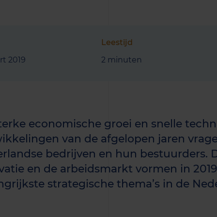
Leestijd
rt 2019
2 minuten
terke economische groei en snelle tech
ikkelingen van de afgelopen jaren vrage
rlandse bedrijven en hun bestuurders. Di
vatie en de arbeidsmarkt vormen in 201
ngrijkste strategische thema’s in de Ne