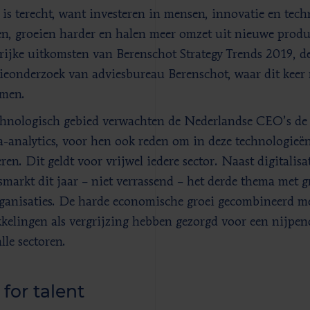
 is terecht, want investeren in mensen, innovatie en tech
en, groeien harder en halen meer omzet uit nieuwe produ
rijke uitkomsten van Berenschot Strategy Trends 2019, de 
gieonderzoek van adviesbureau Berenschot, waar dit keer
men.
hnologisch gebied verwachten de Nederlandse CEO’s de 
a-analytics, voor hen ook reden om in deze technologieën
ren. Dit geldt voor vrijwel iedere sector. Naast digitalisa
smarkt dit jaar – niet verrassend – het derde thema met g
ganisaties. De harde economische groei gecombineerd m
kelingen als vergrijzing hebben gezorgd voor een nijpend
lle sectoren.
for talent