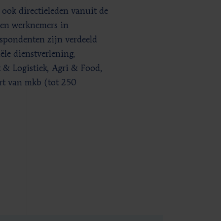
 ook directieleden vanuit de
oen werknemers in
spondenten zijn verdeeld
ële dienstverlening,
 & Logistiek, Agri & Food,
rt van mkb (tot 250