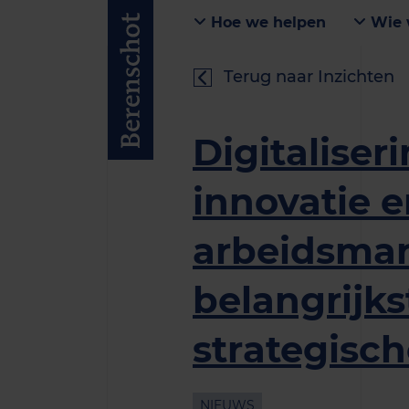
Hoe we helpen
Wie 
Terug naar Inzichten
Digitaliseri
innovatie 
arbeidsmar
belangrijks
strategisc
NIEUWS