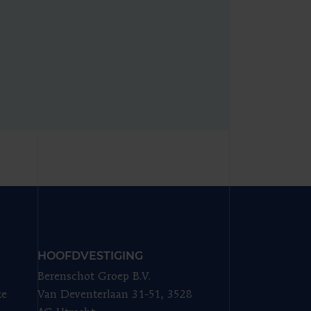
HOOFDVESTIGING
Berenschot Groep B.V.
ze
Van Deventerlaan 31-51, 3528