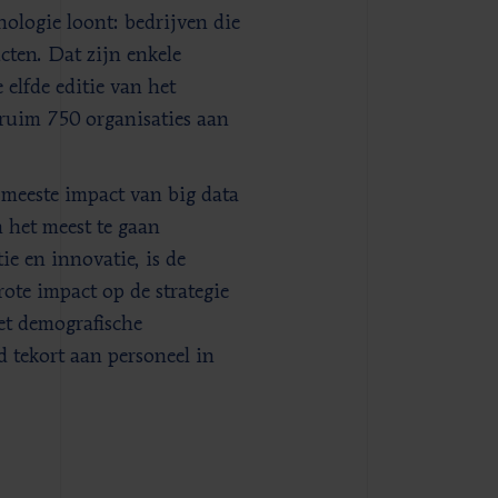
nologie loont: bedrijven die
cten. Dat zijn enkele
elfde editie van het
 ruim 750 organisaties aan
meeste impact van big data
 het meest te gaan
tie en innovatie, is de
rote impact op de strategie
et demografische
 tekort aan personeel in