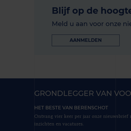
Blijf op de hoogt
Meld u aan voor onze ni
AANMELDEN
GRONDLEGGER VAN VOO
HET BESTE VAN BERENSCHOT
Ontvang vier keer per jaar onze nieuwsbrief
inzichten en vacatures.