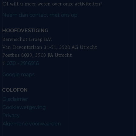
Of wilt u meer weten over onze activiteiten?
Neem dan contact met ons op.
HOOFDVESTIGING
Berenschot Groep B.V.
Van Deventerlaan 31-51, 3528 AG Utrecht
Postbus 8039, 3503 RA Utrecht
030 - 2916916
T
Google maps
COLOFON
Disclaimer
Cookiewetgeving
Privacy
Algemene voorwaarden