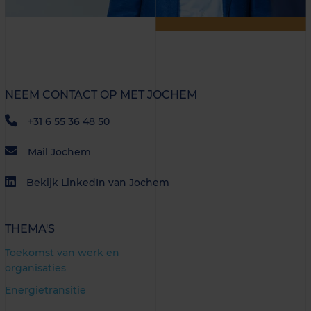
NEEM CONTACT OP MET JOCHEM
+31 6 55 36 48 50
Mail Jochem
Bekijk LinkedIn van Jochem
THEMA'S
Toekomst van werk en
organisaties
Energietransitie