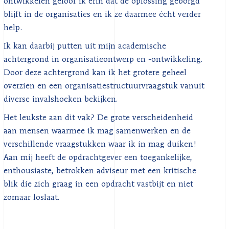
ontwikkelen geloof ik erin dat de oplossing geborgd
blijft in de organisaties en ik ze daarmee écht verder
help.
Ik kan daarbij putten uit mijn academische
achtergrond in organisatieontwerp en -ontwikkeling.
Door deze achtergrond kan ik het grotere geheel
overzien en een organisatiestructuurvraagstuk vanuit
diverse invalshoeken bekijken.
Het leukste aan dit vak? De grote verscheidenheid
aan mensen waarmee ik mag samenwerken en de
verschillende vraagstukken waar ik in mag duiken!
Aan mij heeft de opdrachtgever een toegankelijke,
enthousiaste, betrokken adviseur met een kritische
blik die zich graag in een opdracht vastbijt en niet
zomaar loslaat.