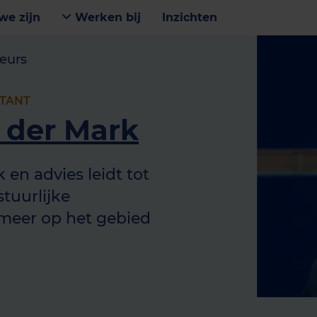
we zijn
Werken bij
Inzichten
eurs
TANT
 der Mark
en advies leidt tot
stuurlijke
meer op het gebied