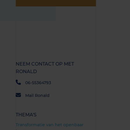
NEEM CONTACT OP MET
RONALD
06-55364793
Mail Ronald
THEMA'S
Transformatie van het openbaar