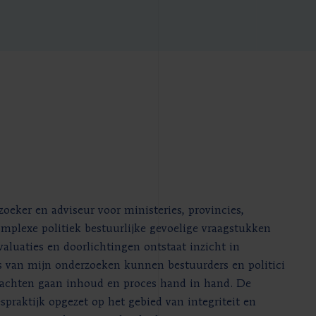
rzoeker en adviseur voor ministeries, provincies,
mplexe politiek bestuurlijke gevoelige vraagstukken
valuaties en doorlichtingen ontstaat inzicht in
is van mijn onderzoeken kunnen bestuurders en politici
rachten gaan inhoud en proces hand in hand. De
espraktijk opgezet op het gebied van integriteit en