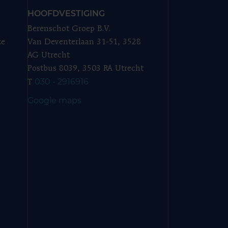
HOOFDVESTIGING
Berenschot Groep B.V.
ze
Van Deventerlaan 31-51, 3528
AG Utrecht
Postbus 8039, 3503 RA Utrecht
030 - 2916916
T
Google maps