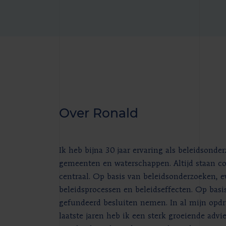
Over Ronald
Ik heb bijna 30 jaar ervaring als beleidsonde
gemeenten en waterschappen. Altijd staan co
centraal. Op basis van beleidsonderzoeken, e
beleidsprocessen en beleidseffecten. Op bas
gefundeerd besluiten nemen. In al mijn opd
laatste jaren heb ik een sterk groeiende advi