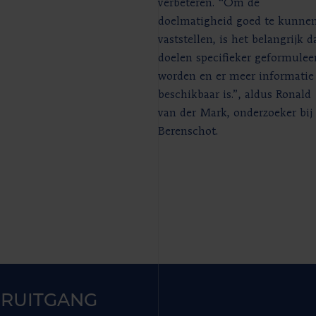
verbeteren. “Om de
doelmatigheid goed te kunne
vaststellen, is het belangrijk d
doelen specifieker geformulee
worden en er meer informatie
beschikbaar is.”, aldus Ronald
van der Mark, onderzoeker bij
Berenschot.
RUITGANG