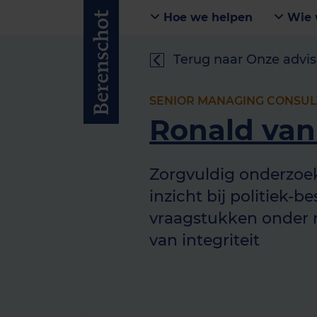
Hoe we helpen
Wie 
Terug naar Onze advis
SENIOR MANAGING CONSUL
Ronald van
Zorgvuldig onderzoek 
inzicht bij politiek-be
vraagstukken onder 
van integriteit