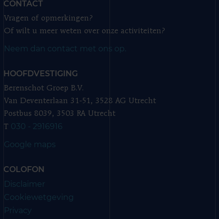
CONTACT
Vragen of opmerkingen?
Of wilt u meer weten over onze activiteiten?
Neem dan contact met ons op.
HOOFDVESTIGING
Berenschot Groep B.V.
Van Deventerlaan 31-51, 3528 AG Utrecht
Postbus 8039, 3503 RA Utrecht
030 - 2916916
T
Google maps
COLOFON
Disclaimer
Cookiewetgeving
Privacy