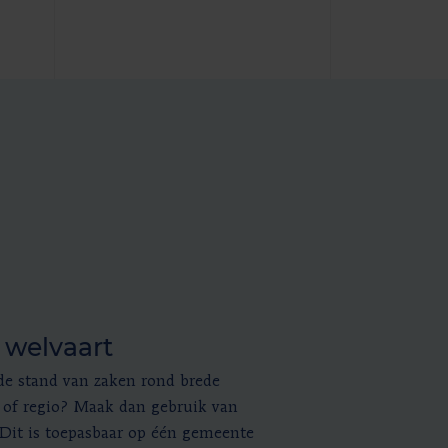
 welvaart
n de stand van zaken rond brede
of regio? Maak dan gebruik van
 Dit is toepasbaar op één gemeente