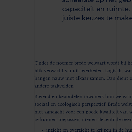
capaciteit en ruimte.
juiste keuzes te mak
Onder de noemer brede welvaart wordt bij he
blik verwacht vanuit overheden. Logisch, wan
hangen nauw met elkaar samen. Dan dient er
andere taakvelden.
Bovendien beoordelen inwoners hun welvaart
sociaal en ecologisch perspectief. Brede wel
met aandacht voor een goede kwaliteit van 
te kunnen toepassen, dienen decentrale ove
inzicht en overzicht te krijgen in de hu