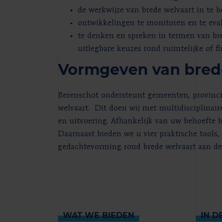
de werkwijze van brede welvaart in te b
ontwikkelingen te monitoren en te eva
te denken en spreken in termen van br
uitlegbare keuzes rond ruimtelijke of f
Vormgeven van bred
Berenschot ondersteunt gemeenten, provinci
welvaart. Dit doen wij met multidisciplinair
en uitvoering. Afhankelijk van uw behoefte 
Daarnaast bieden we u vier praktische tools
gedachtevorming rond brede welvaart aan de 
WAT WE BIEDEN
IN D