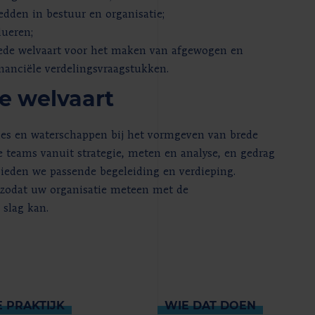
edden in bestuur en organisatie;
lueren;
ede welvaart voor het maken van afgewogen en
inanciële verdelingsvraagstukken.
e welvaart
es en waterschappen bij het vormgeven van brede
e teams vanuit strategie, meten en analyse, en gedrag
bieden we passende begeleiding en verdieping.
, zodat uw organisatie meteen met de
slag kan.
E PRAKTIJK
WIE DAT DOEN