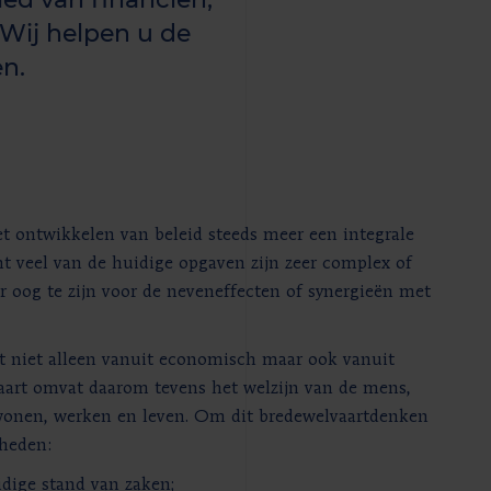
 Wij helpen u de
en.
t ontwikkelen van beleid steeds meer een integrale
t veel van de huidige opgaven zijn zeer complex of
 oog te zijn voor de neveneffecten of synergieën met
 niet alleen vanuit economisch maar ook vanuit
vaart omvat daarom tevens het welzijn van de mens,
wonen, werken en leven. Om dit bredewelvaartdenken
rheden:
idige stand van zaken;