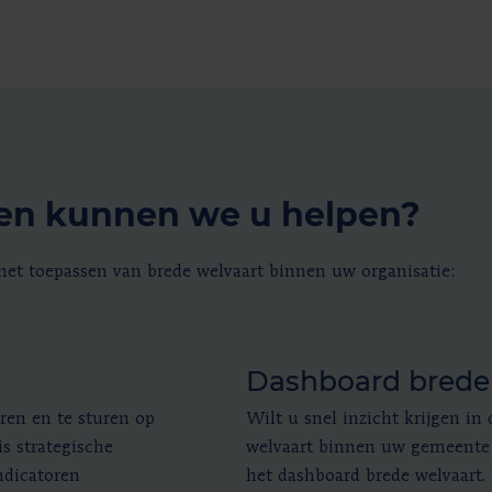
en kunnen we u helpen?
het toepassen van brede welvaart binnen uw organisatie:
Dashboard brede
en en te sturen op
​Wilt u snel inzicht krijgen i
is strategische
welvaart binnen uw gemeente 
ndicatoren
het dashboard brede welvaart.