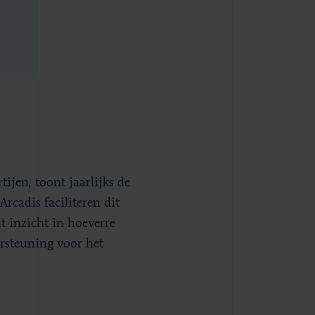
jen, toont jaarlijks de
Arcadis faciliteren dit
t inzicht in hoeverre
ersteuning voor het