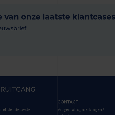
e van onze laatste klantcase
euwsbrief
RUITGANG
CONTACT
 met de nieuwste
Vragen of opmerkingen?