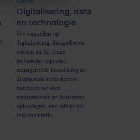
Dienst
Digitalisering, data
en technologie
n
We versnellen op
n
digitalisering, datagedreven
werken en AI. Onze
technische expertise,
mensgerichte benadering en
diepgaande sectorkennis
bundelen we voor
verantwoorde en duurzame
oplossingen, van advies tot
implementatie.