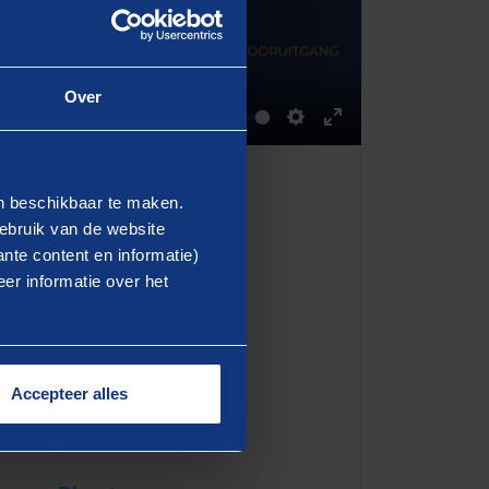
Over
03:19
Mute
Settings
Enter
fullscreen
en beschikbaar te maken.
ebruik van de website
nte content en informatie)
er informatie over het
Accepteer alles