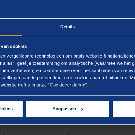
Details
y
 van cookies
en vergelijkbare technologieën om basis website functionaliteit
r alles”, geef je toestemming om analytische (waarmee we het g
nen verbeteren) en commerciële (voor het aanbieden van releva
stellingen aan te passen kunt u de cookies aan- of uitvinken. Me
ebsite treft u in onze “
Cookieverklaring
”.
ookies
Aanpassen
LATEERD
er weten?