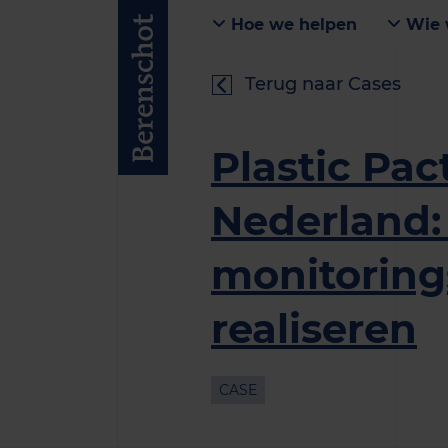
Hoe we helpen
Wie 
Terug naar Cases
Plastic Pac
Nederland: 
monitorin
realiseren
CASE