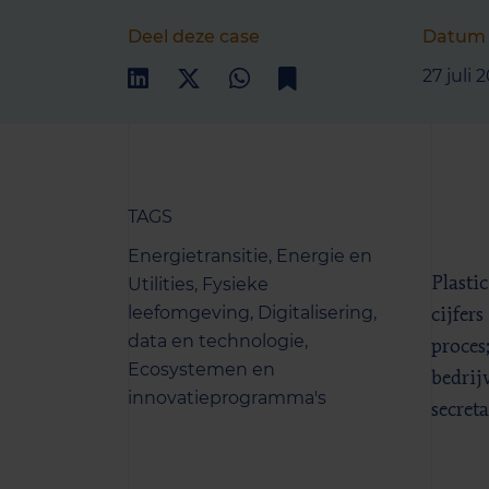
Deel deze case
Datum
27 juli 
TAGS
Energietransitie,
Energie en
Utilities,
Fysieke
Plasti
leefomgeving,
Digitalisering,
cijfers
data en technologie,
proces
Ecosystemen en
bedrij
innovatieprogramma's
secret