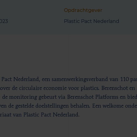
Opdrachtgever
2023
Plastic Pact Nederland
c Pact Nederland, een samenwerkingsverband van 110 parti
 over de circulaire economie voor plastics. Berenschot en 
; de monitoring gebeurt via Berenschot Platforms en bied
ven de gestelde doelstellingen behalen. Een welkome ond
ariaat van Plastic Pact Nederland.