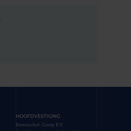
s
HOOFDVESTIGING
Berenschot Groep B.V.