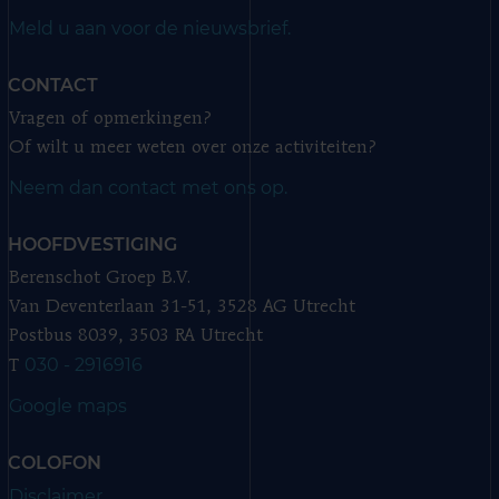
Meld u aan voor de nieuwsbrief.
CONTACT
Vragen of opmerkingen?
Of wilt u meer weten over onze activiteiten?
Neem dan contact met ons op.
HOOFDVESTIGING
Berenschot Groep B.V.
Van Deventerlaan 31-51, 3528 AG Utrecht
Postbus 8039, 3503 RA Utrecht
030 - 2916916
T
Google maps
COLOFON
Disclaimer