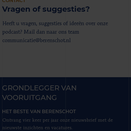
CONTACT
Vragen of suggesties?
Heeft u vragen, suggesties of ideeën over onze
podcast? Mail dan naar ons team
communicatie@berenschot.nl
GRONDLEGGER VAN
VOORUITGANG
HET BESTE VAN BERENSCHOT
Ontvang vier keer per jaar onze nieuwsbrief met de
nieuwste inzichten en vacatures.