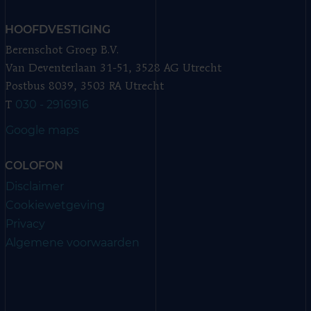
HOOFDVESTIGING
Berenschot Groep B.V.
Van Deventerlaan 31-51, 3528 AG Utrecht
Postbus 8039, 3503 RA Utrecht
030 - 2916916
T
Google maps
COLOFON
Disclaimer
Cookiewetgeving
Privacy
Algemene voorwaarden