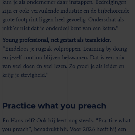
kun je als ondernemer daar instappen. Bedreigingen
zijn er ook: vervuilende industrie en de bijbehorende
grote footprint liggen heel gevoelig. Onderschat als
mkb’er niet dat je onderdeel bent van een keten.”
Young professional, net gestart als teamleider.
“Eindeloos je rugzak volproppen. Learning by doing
en jezelf continu blijven bekwamen. Dat is een mix
van veel doen én veel lezen. Zo groei je als leider en
krijg je stevigheid.”
Practice what you preach
En Hans zelf? Ook hij leert nog steeds. “Practice what
you preach”, benadrukt hij. Voor 2026 heeft hij een