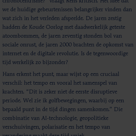
chronocentrisme?“ vraagt Rens kritisch. Het idee dat
we de huidige gebeurtenissen belangrijker vinden dan
wat zich in het verleden afspeelde. De jaren zestig
hadden de Koude Oorlog met daadwerkelijk geteste
atoombommen, de jaren zeventig stonden bol van
sociale onrust, de jaren 2000 brachten de opkomst van
internet en de digitale revolutie. Is de tegenwoordige
tijd werkelijk zo bijzonder?
Hans erkent het punt, maar wijst op een cruciaal
verschil: het tempo en vooral het samenspel van
krachten. “Dit is zeker niet de eerste disruptieve
periode. Wel zie ik golfbewegingen, waarbij op een
bepaald punt in de tijd dingen samenkomen.” Die
combinatie van AI-technologie, geopolitieke
verschuivingen, polarisatie en het tempo van
verandering maakt deze tijd uniek.