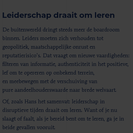
Leiderschap draait om leren
De buitenwereld dringt steeds meer de boardroom
binnen. Leiders moeten zich verhouden tot
geopolitiek, maatschappelijke onrust en
reputatierisico’s. Dat vraagt om
nieuwe vaardigheden:
filteren van informatie, authenticiteit in het positieve,
lef om te opereren
op
onbekend terrein,
en
meebewegen met
de verschuiving van
pure
aandeelhouderswaarde naar brede welvaart.
Of,
zoals Hans het samenvat: leiderschap in
disruptieve tijden draait om leren. Want of je nu
slaagt of faalt,
als je bereid bent om te leren, ga je
in
beide gevallen vooruit.