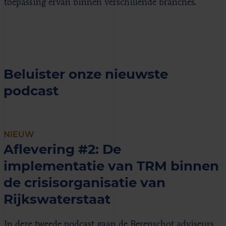
toepassing ervan binnen verschillende branches.
Beluister onze nieuwste
podcast
NIEUW
Aflevering #2: De
implementatie van TRM binnen
de crisisorganisatie van
Rijkswaterstaat
In deze tweede podcast gaan de Berenschot adviseurs