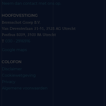
Neem dan contact met ons op.
HOOFDVESTIGING
Berenschot Groep B.V.
Van Deventerlaan 31-51, 3528 AG Utrecht
Postbus 8039, 3503 RA Utrecht
030 - 2916916
T
Google maps
COLOFON
Disclaimer
Cookiewetgeving
Privacy
Algemene voorwaarden