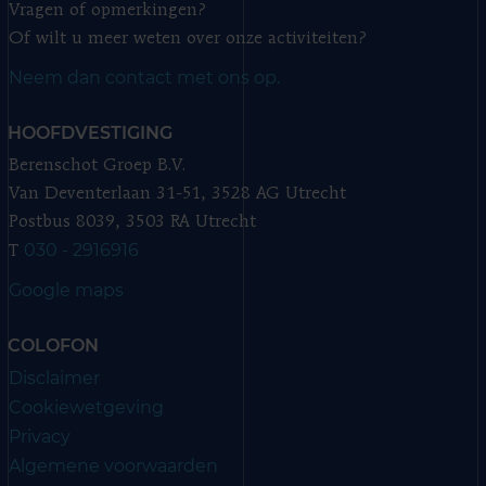
Vragen of opmerkingen?
Of wilt u meer weten over onze activiteiten?
Neem dan contact met ons op.
HOOFDVESTIGING
Berenschot Groep B.V.
Van Deventerlaan 31-51, 3528 AG Utrecht
Postbus 8039, 3503 RA Utrecht
030 - 2916916
T
Google maps
COLOFON
Disclaimer
Cookiewetgeving
Privacy
Algemene voorwaarden