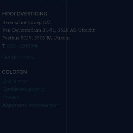
HOOFDVESTIGING
Berenschot Groep B.V.
Van Deventerlaan 31-51, 3528 AG Utrecht
Postbus 8039, 3503 RA Utrecht
030 - 2916916
T
Google maps
COLOFON
Disclaimer
Cookiewetgeving
Privacy
Algemene voorwaarden