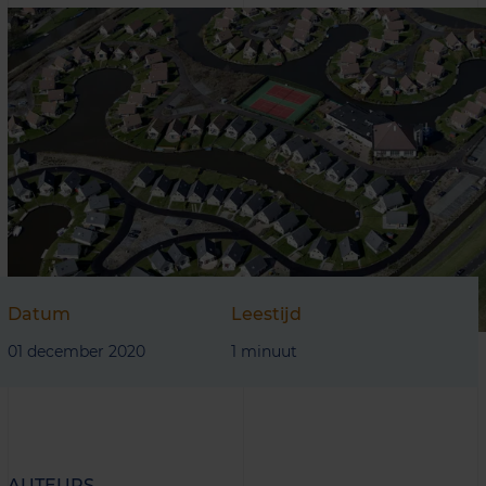
Datum
Leestijd
01 december 2020
1 minuut
AUTEURS