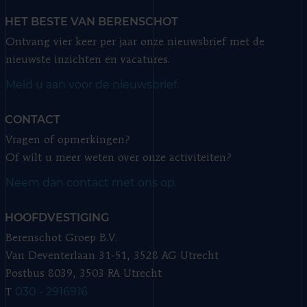
HET BESTE VAN BERENSCHOT
Ontvang vier keer per jaar onze nieuwsbrief met de
nieuwste inzichten en vacatures.
Meld u aan voor de nieuwsbrief.
CONTACT
Vragen of opmerkingen?
Of wilt u meer weten over onze activiteiten?
Neem dan contact met ons op.
HOOFDVESTIGING
Berenschot Groep B.V.
Van Deventerlaan 31-51, 3528 AG Utrecht
Postbus 8039, 3503 RA Utrecht
030 - 2916916
T