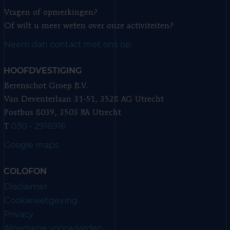
Vragen of opmerkingen?
Of wilt u meer weten over onze activiteiten?
Neem dan contact met ons op.
HOOFDVESTIGING
Berenschot Groep B.V.
Van Deventerlaan 31-51, 3528 AG Utrecht
Postbus 8039, 3503 RA Utrecht
030 - 2916916
T
Google maps
COLOFON
Disclaimer
Cookiewetgeving
Privacy
Algemene voorwaarden