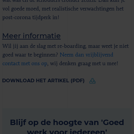
wat was en de schouders eronder zetten. Dan kun je
vol goede moed, met realistische verwachtingen het
post-corona tijdperk in!
Meer informatie
Wil jij aan de slag met re-boarding, maar weet je niet
goed waar te beginnen?
Neem dan vrijblijvend
contact met ons op
, wij denken graag met u mee!
DOWNLOAD HET ARTIKEL (PDF)
Blijf op de hoogte van 'Goed
werk voor iedereen'