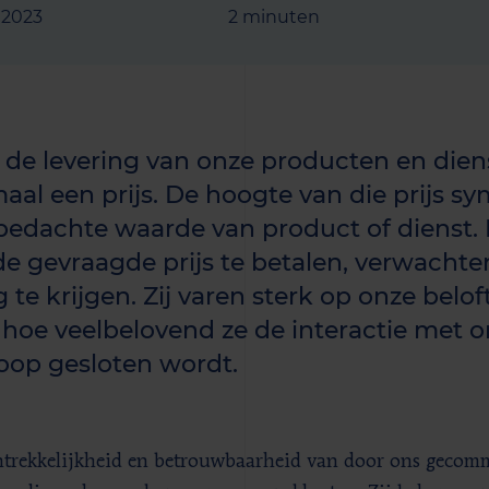
l 2023
2 minuten
 de levering van onze producten en die
maal een prijs. De hoogte van die prijs s
bedachte waarde van product of dienst. 
 de gevraagde prijs te betalen, verwach
g te krijgen. Zij varen sterk op onze bel
hoe veelbelovend ze de interactie met o
oop gesloten wordt.
trekkelijkheid en betrouwbaarheid van door ons gecomm