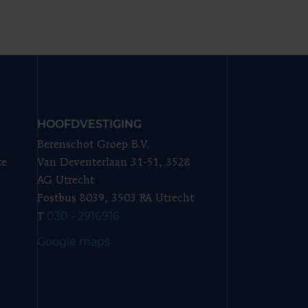
HOOFDVESTIGING
Berenschot Groep B.V.
ze
Van Deventerlaan 31-51, 3528
AG Utrecht
Postbus 8039, 3503 RA Utrecht
030 - 2916916
T
Google maps