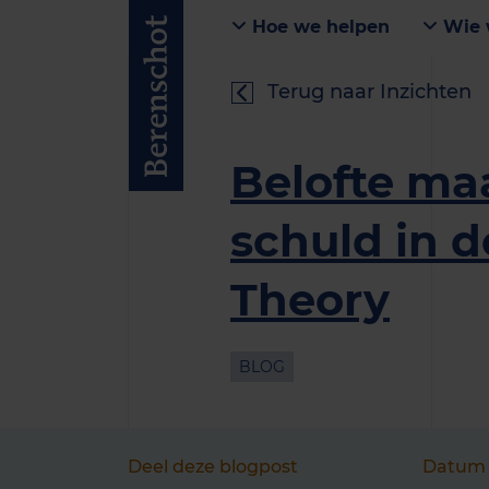
Hoe we helpen
Wie 
Terug naar Inzichten
Belofte ma
schuld in 
Theory
BLOG
Deel deze blogpost
Datum