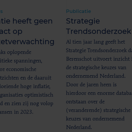
s
Publicatie
atie heeft geen
Strategie
act op
Trendsonderzoek
etverwachting
Al tien jaar lang geeft het
Strategie Trendsonderzoek d
ks oplopende
Berenschot uitvoert inzicht 
itieke spanningen,
de strategische keuzes van
re economische
ondernemend Nederland.
tzichten en de daaruit
Door de jaren heen is
loeiende hoge inflatie,
hierdoor een enorme databa
rganisaties optimistisch
ontstaan over de
d en zien zij nog volop
(veranderende) strategische
ansen in 2023.
keuzes van ondernemend
Nederland.