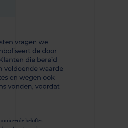
nsten vragen we
ymboliseert de door
Klanten die bereid
ten voldoende waarde
oftes en wegen ook
ns vonden, voordat
uniceerde beloftes