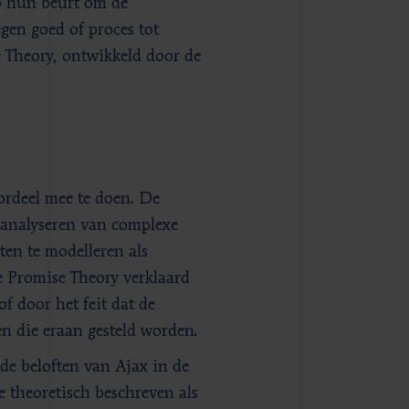
p hun beurt om de
gen goed of proces tot
e Theory, ontwikkeld door de
oordeel mee te doen. De
 analyseren van complexe
ten te modelleren als
e Promise Theory verklaard
f door het feit dat de
sen die eraan gesteld worden.
de beloften van Ajax in de
 theoretisch beschreven als