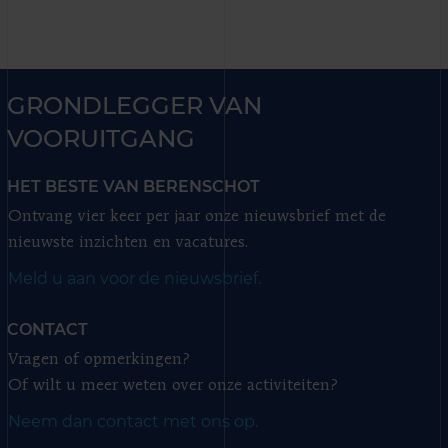
GRONDLEGGER VAN
VOORUITGANG
HET BESTE VAN BERENSCHOT
Ontvang vier keer per jaar onze nieuwsbrief met de
nieuwste inzichten en vacatures.
Meld u aan voor de nieuwsbrief.
CONTACT
Vragen of opmerkingen?
Of wilt u meer weten over onze activiteiten?
Neem dan contact met ons op.