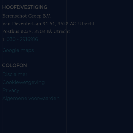
HOOFDVESTIGING
Berenschot Groep B.V.
Van Deventerlaan 31-51, 3528 AG Utrecht
Postbus 8039, 3503 RA Utrecht
030 - 2916916
T
Google maps
COLOFON
Disclaimer
Cookiewetgeving
Privacy
Algemene voorwaarden