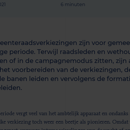
021
6 minuten
enteraadsverkiezingen zijn voor gemee
ige periode. Terwijl raadsleden en wetho
n of in de campagnemodus zitten, zijn
het voorbereiden van de verkiezingen, d
e banen leiden en vervolgens de format
leiden.
eriode vergt veel van het ambtelijk apparaat en ondanks d
elke verkiezing toch weer een beetje als pionieren. Omda