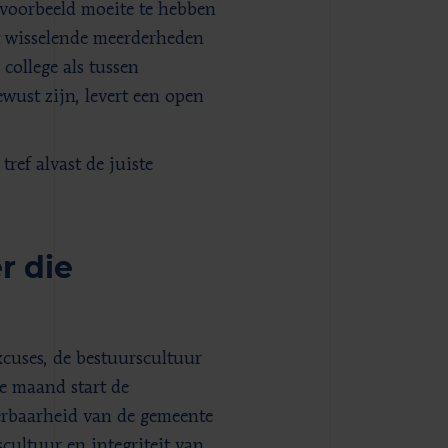
jvoorbeeld moeite te hebben
t wisselende meerderheden
college als tussen
wust zijn, levert een open
ref alvast de juiste
r die
cuses, de bestuurscultuur
e maand start de
erbaarheid van de gemeente
cultuur en integriteit van