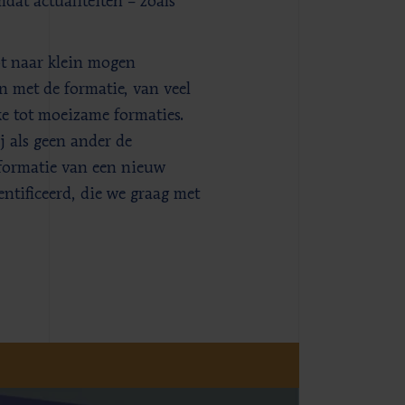
dat actualiteiten – zoals
ot naar klein mogen
n met de formatie, van veel
ke tot moeizame formaties.
j als geen ander de
 formatie van een nieuw
entificeerd, die we graag met