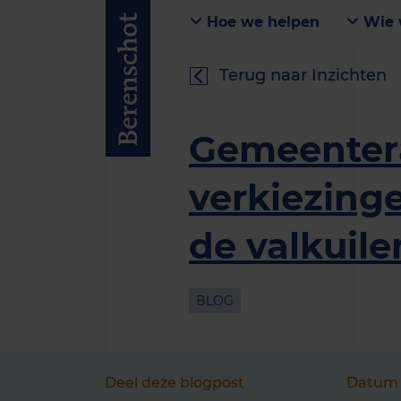
Hoe we helpen
Wie 
Terug naar Inzichten
Gemeenter
verkiezinge
de valkuile
BLOG
Deel deze blogpost
Datum