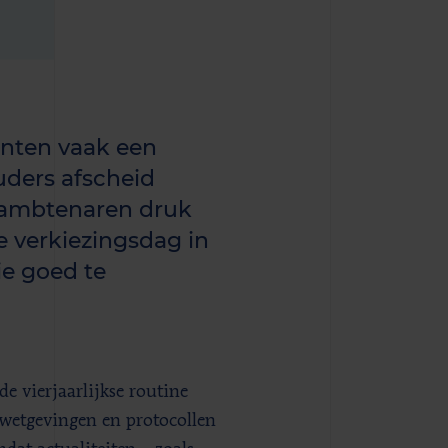
nten vaak een
uders afscheid
 ambtenaren druk
e verkiezingsdag in
ie goed te
e vierjaarlijkse routine
t wetgevingen en protocollen