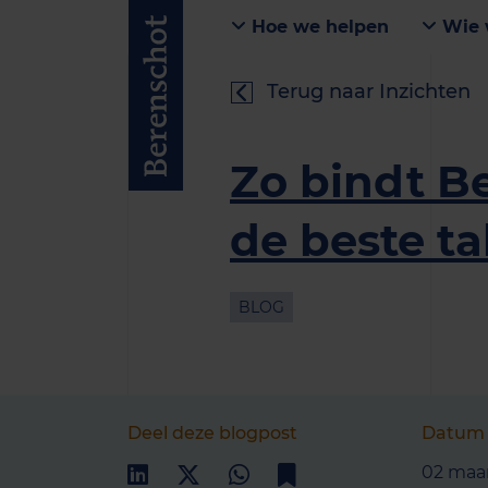
Hoe we helpen
Wie 
Terug naar Inzichten
Zo bindt B
de beste ta
BLOG
Deel deze blogpost
Datum
02 maa