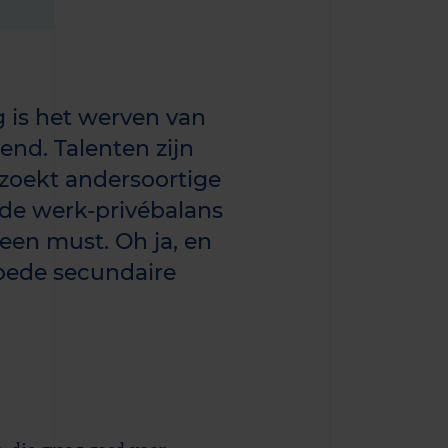
 is het werven van
end. Talenten zijn
 zoekt andersoortige
ede werk-privébalans
een must. Oh ja, en
goede secundaire