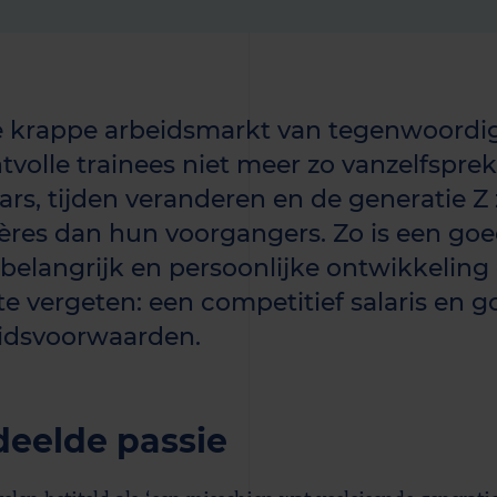
e krappe arbeidsmarkt van tegenwoordig
ntvolle trainees niet meer zo vanzelfsprek
ars, tijden veranderen en de generatie Z
ières dan hun voorgangers. Zo is een go
 belangrijk en persoonlijke ontwikkeling 
 te vergeten: een competitief salaris en 
idsvoorwaarden.
eelde passie