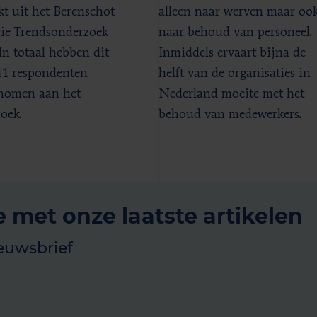
jkt uit het Berenschot
alleen naar werven maar oo
gie Trendsonderzoek
naar behoud van personeel.
In totaal hebben dit
Inmiddels ervaart bijna de
41 respondenten
helft van de organisaties in
nomen aan het
Nederland moeite met het
oek.
behoud van medewerkers.
e met onze laatste artikelen
euwsbrief