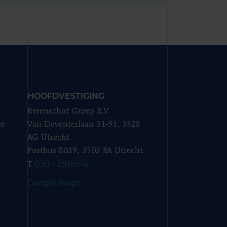
HOOFDVESTIGING
Berenschot Groep B.V.
ze
Van Deventerlaan 31-51, 3528
AG Utrecht
Postbus 8039, 3503 RA Utrecht
030 - 2916916
T
Google maps