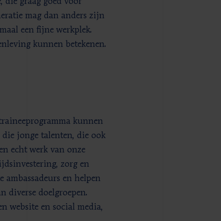
e, die graag goed voor
neratie mag dan anders zijn
maal een fijne werkplek.
menleving kunnen betekenen.
w traineeprogramma kunnen
 die jonge talenten, die ook
ken echt werk van onze
jdsinvestering, zorg en
te ambassadeurs en helpen
n diverse doelgroepen.
en website en social media,