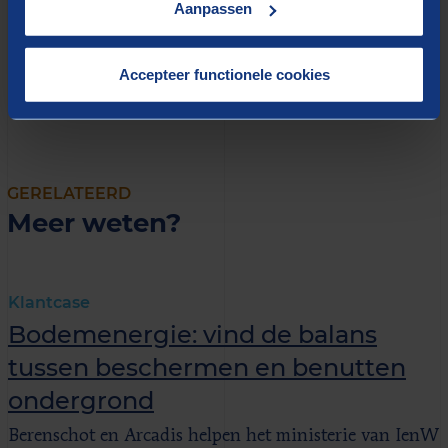
Aanpassen
maken welke stappen de gemeente gaat zetten in de
samenwerking op het gebied van collectieve warmte.
Accepteer functionele cookies
GERELATEERD
Meer weten?
Klantcase
Bodemenergie: vind de balans
tussen beschermen en benutten
ondergrond
Berenschot en Arcadis helpen het ministerie van IenW