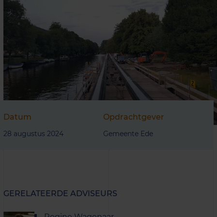
Datum
Opdrachtgever
28 augustus 2024
Gemeente Ede
GERELATEERDE ADVISEURS
Regine Wagenaar