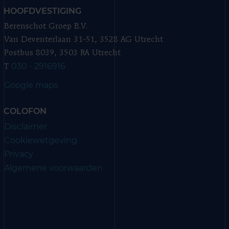
HOOFDVESTIGING
Berenschot Groep B.V.
Van Deventerlaan 31-51, 3528 AG Utrecht
Postbus 8039, 3503 RA Utrecht
030 - 2916916
T
Google maps
COLOFON
Disclaimer
Cookiewetgeving
Privacy
Algemene voorwaarden